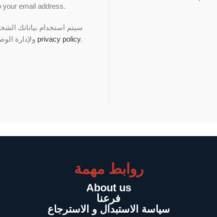
to your email address.
سيتم استخدام بياناتك الشخ،
ولإدارة الوصول إلى حسابك، ولأغراض أخرى موصوفة في
privacy policy
.
روابط مهمة
About us
فرعنا
سياسة الاستبدال و الاسترجاع