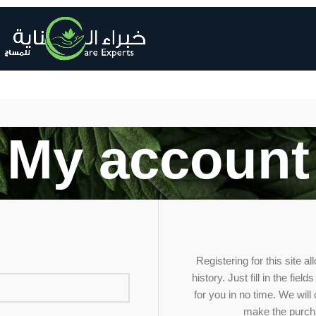
My account
Registering for this site 
history. Just fill in the fie
for you in no time. We will
make the purcha