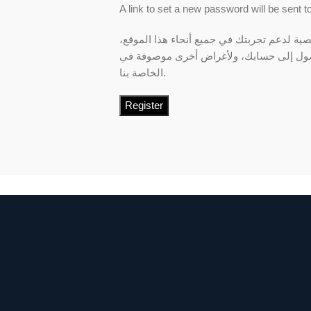
A link to set a new password will be sent 
صية لدعم تجربتك في جميع أنحاء هذا الموقع
الخاصة بنا.
Register