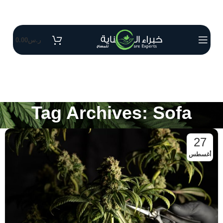
ر.س
0.00
Tag Archives: Sofa
27
أغسطس