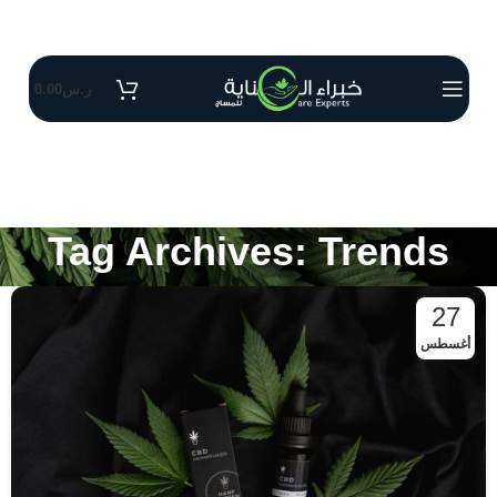
ر.س
0.00
Tag Archives: Trends
27
أغسطس