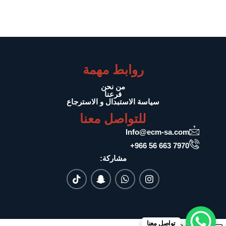
روابط مهمة
من نحن
فرعنا
سياسة الاستبدال و الاسترجاع
للتواصل معنا
Info@ecm-sa.com
7970 663 56 966+
مشاركة:
تواصل معنا
0