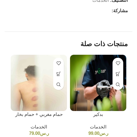
التصنيف:
الخدمات
مشاركة:
منتجات ذات صلة
بدكير
حمام مغربي + حمام بخار
الخدمات
الخدمات
ر.س
99.00
ر.س
79.00