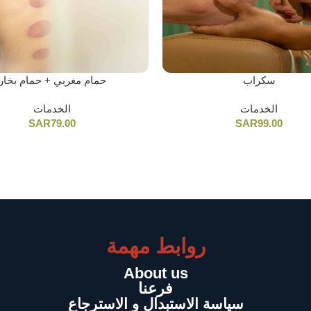
سكراب
حمام مغربي + حمام بخار
الخدمات
الخدمات
SAR
79.00
SAR
99.00
روابط مهمة
About us
فرعنا
سياسة الاستبدال و الاسترجاع