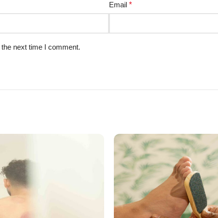
Email
*
 the next time I comment.