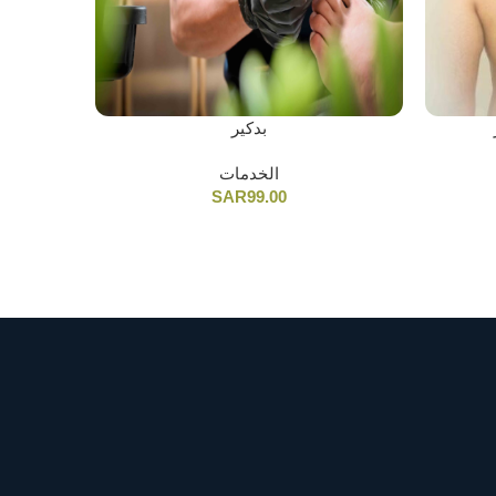
بدكير
الخدمات
SAR
99.00