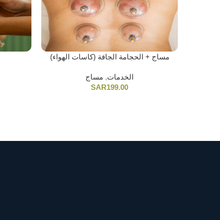
مساج + الحجامة الجافة (كاسات الهواء)
مساج
,
الخدمات
SAR
199.00