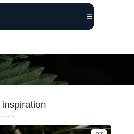
 inspiration
نشرت من