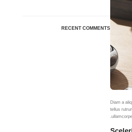
RECENT COMMENTS
Diam a aliq
tellus rutr
ullamcorper
Sceler