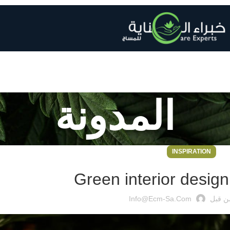
المدونة
INSPIRATION
Green interior design
 قبل
Info@ecm-Sa.com