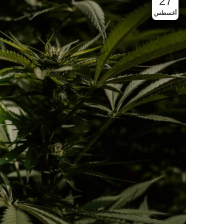
27
أغسطس