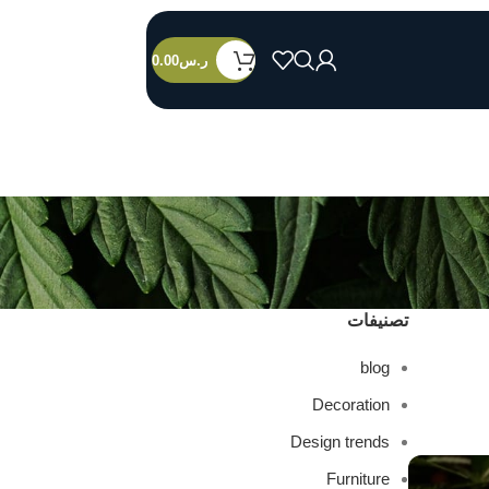
ر.س
0.00
تصنيفات
blog
Decoration
Design trends
Furniture