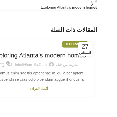
أحدث
Exploring Atlanta’s modern homes
المقالات ذات الصلة
DECORATION
27
أغسطس
ploring Atlanta’s modern homes
0
نشرت من قبل
Info@ecm-Sa.com
amus enim sagittis aptent hac mi dui a per aptent
uspendisse cras odio bibendum augue rhoncus la...
أكمل القراءة