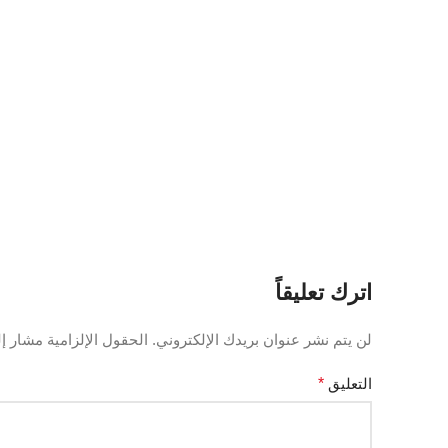
اترك تعليقاً
لن يتم نشر عنوان بريدك الإلكتروني.
الحقول الإلزامية مشار إلي
التعليق
*